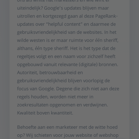
ons als white hat marketeers en wie wint er
uiteindelijk? Google’s updates blijven maar
uitrollen en kortgezegd gaan al deze PageRank-
updates over “helpful content” en daarmee de
gebruiksvriendelijkheid van de websites. In het
wilde westen is er maar ruimte voor één sheriff,
althans, één type sheriff. Het is het type dat de
regeltjes volgt en een naam voor zichzelf heeft
opgebouwd vanuit relevante (digitale) bronnen.
Autoriteit, betrouwbaarheid en
gebruiksvriendelijkheid blijven voorlopig de
focus van Google. Degene die zich niet aan deze
regels houden, worden niet meer in
zoekresultaten opgenomen en verdwijnen.
Kwaliteit boven kwantiteit.
Behoefte aan een marketeer met de witte hoed
op? Wij schieten voor jouw website of webshop