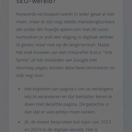
SEO-wereld?
Keywords verstoppen werkt in ieder geval al niet
meer, maar er zijn nog steeds marketingbureaus
die onder één hoedje spelen om met dit soort
technieken je snel een stijging in digitaal verkeer
te geven, maar niet op de lange termijn. Naast
het snel bouwen van een linkprofiel d.m.v. “link
farms” of het misleiden van Google met
doorway pages, komen deze twee technieken nu
ook nog voor:
Het kopiëren van pagina’s om ze vervolgens
iets te veranderen en dat tientallen keren te
doen met dezelfde pagina. De gedachte is
dan dat er vast eentje moet ranken.
AI, de meest besproken hot topic van 2023
en 2024 in de digitale wereld. Het is