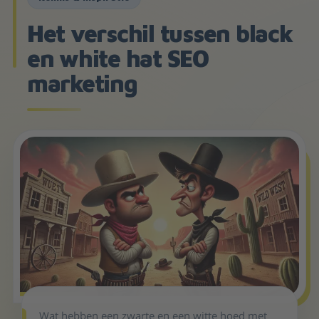
Het verschil tussen black
en white hat SEO
marketing
Wat hebben een zwarte en een witte hoed met