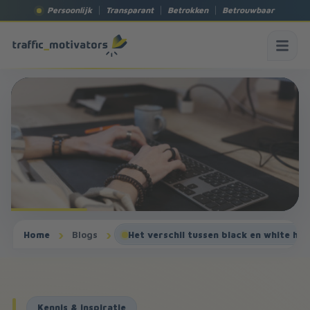
Persoonlijk
Transparant
Betrokken
Betrouwbaar
Home
Blogs
Het verschil tussen black en white ha
Kennis & inspiratie