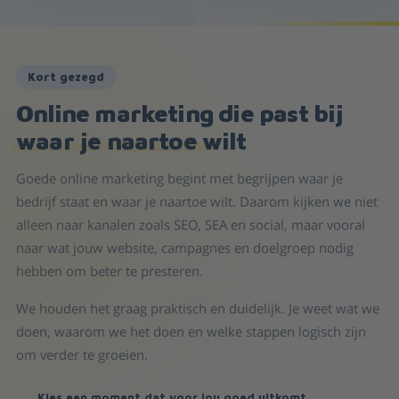
Kort gezegd
Online marketing die past bij
waar je naartoe wilt
Goede online marketing begint met begrijpen waar je
bedrijf staat en waar je naartoe wilt. Daarom kijken we niet
alleen naar kanalen zoals SEO, SEA en social, maar vooral
naar wat jouw website, campagnes en doelgroep nodig
hebben om beter te presteren.
We houden het graag praktisch en duidelijk. Je weet wat we
doen, waarom we het doen en welke stappen logisch zijn
om verder te groeien.
→
Kies een moment dat voor jou goed uitkomt.