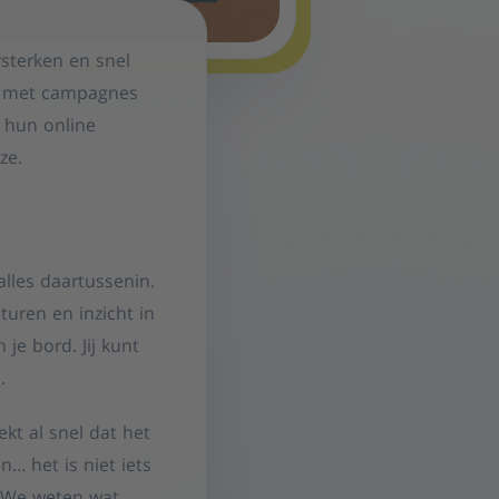
rsterken en snel
an met campagnes
 hun online
ze.
alles daartussenin.
uren en inzicht in
 je bord. Jij kunt
.
kt al snel dat het
n… het is niet iets