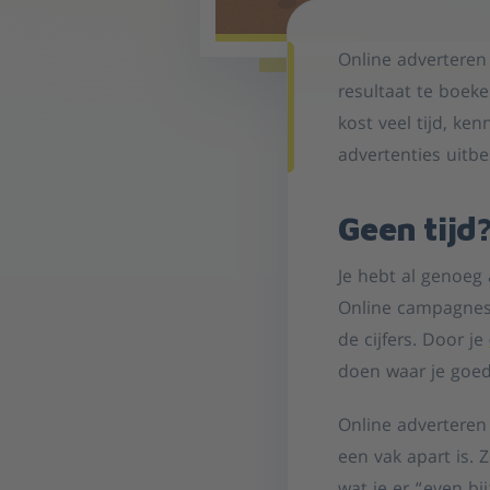
Online adverteren
resultaat te boek
kost veel tijd, k
advertenties uitb
Geen tijd
Je hebt al genoeg 
Online campagnes 
de cijfers. Door je
doen waar je goed 
Online adverteren 
een vak apart is. 