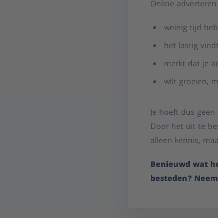
Online adverteren 
weinig tijd he
het lastig vin
merkt dat je a
wilt groeien, m
Je hoeft dus geen 
Door het uit te be
alleen kennis, maa
Benieuwd wat he
besteden? Neem 