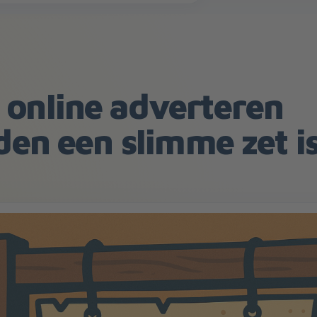
online adverteren
den een slimme zet i