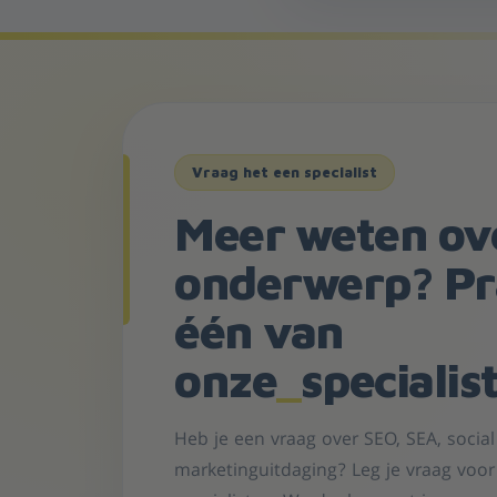
Vraag het een specialist
Meer weten ove
onderwerp? Pr
één van
onze
_
specialis
Heb je een vraag over SEO, SEA, socia
marketinguitdaging? Leg je vraag voo