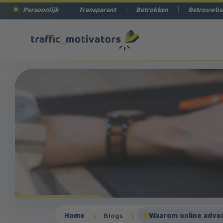
Persoonlijk
Transparant
Betrokken
Betrouwba
Home
Blogs
Waarom online adver