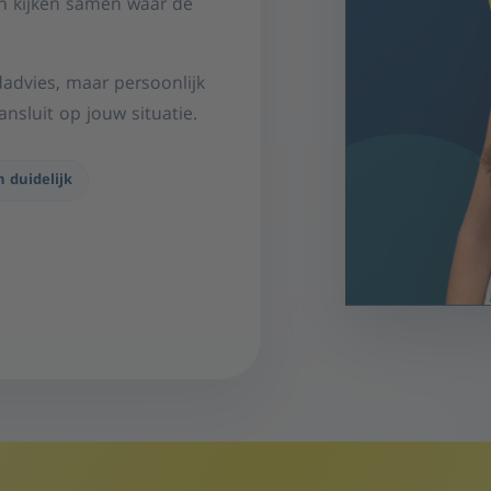
n kijken samen waar de
advies, maar persoonlijk
nsluit op jouw situatie.
n duidelijk