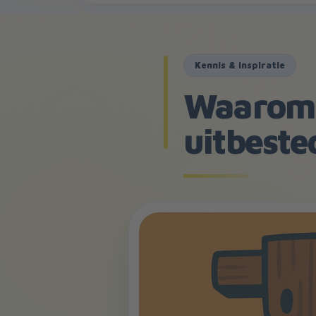
Kennis & inspiratie
Waarom 
uitbeste