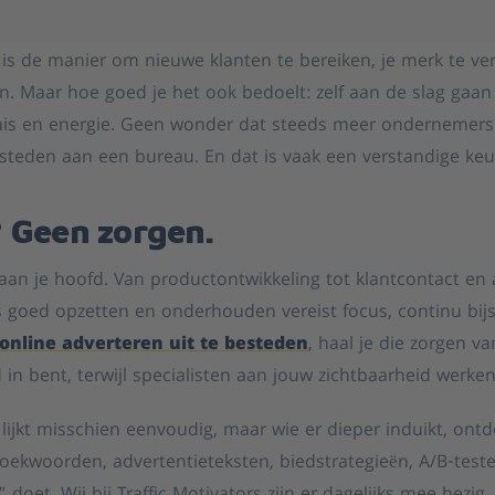
 is de manier om nieuwe klanten te bereiken, je merk te ve
en. Maar hoe goed je het ook bedoelt: zelf aan de slag ga
ennis en energie. Geen wonder dat steeds meer ondernemers
esteden aan een bureau. En dat is vaak een verstandige keu
? Geen zorgen.
aan je hoofd. Van productontwikkeling tot klantcontact en 
goed opzetten en onderhouden vereist focus, continu bijst
online adverteren uit te besteden
, haal je die zorgen van
in bent, terwijl specialisten aan jouw zichtbaarheid werken
lijkt misschien eenvoudig, maar wie er dieper induikt, ontde
Zoekwoorden, advertentieteksten, biedstrategieën, A/B-teste