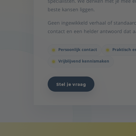
specialisten. We denken met je mee e
beste kansen liggen.
Geen ingewikkeld verhaal of standaard
contact en een helder antwoord dat aa
Persoonlijk contact
Praktisch e
Vrijblijvend kennismaken
Stel je vraag