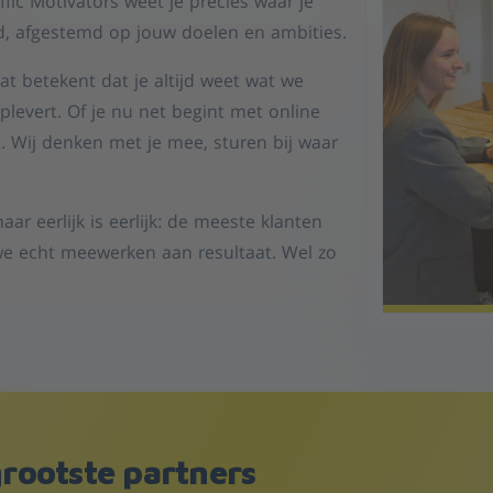
fic Motivators weet je precies waar je
d, afgestemd op jouw doelen en ambities.
t betekent dat je altijd weet wat we
evert. Of je nu net begint met online
t. Wij denken met je mee, sturen bij waar
ar eerlijk is eerlijk: de meeste klanten
e echt meewerken aan resultaat. Wel zo
rootste partners