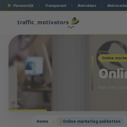
Persoonlijk
Transparant
Betrokken
Betrouwba
Online marke
Onli
Kies het juis
Home
Online marketing pakketten