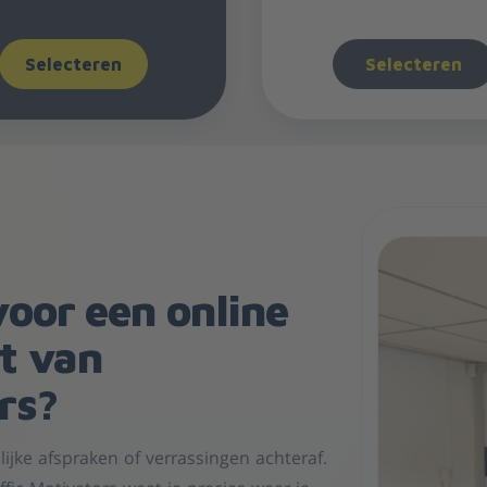
Selecteren
Selecteren
oor een online
t van
rs?
jke afspraken of verrassingen achteraf.