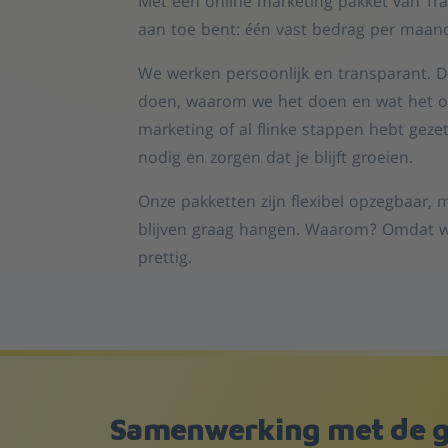
Met een online marketing pakket van Traf
aan toe bent: één vast bedrag per maan
We werken persoonlijk en transparant. Da
doen, waarom we het doen en wat het opl
marketing of al flinke stappen hebt geze
nodig en zorgen dat je blijft groeien.
Onze pakketten zijn flexibel opzegbaar, ma
blijven graag hangen. Waarom? Omdat w
prettig.
Samenwerking met de g