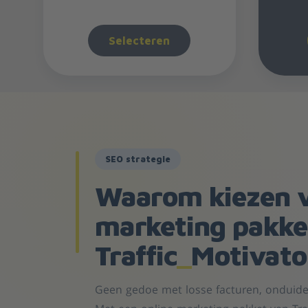
Selecteren
SEO strategie
Waarom kiezen v
marketing pakke
Traffic
_
Motivato
Geen gedoe met losse facturen, onduideli