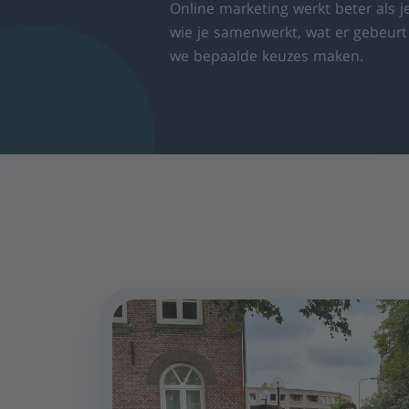
Online marketing werkt beter als 
wie je samenwerkt, wat er gebeur
we bepaalde keuzes maken.