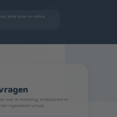
es, korte lijnen en online
vragen
gen over AI marketing, vindbaarheid en
onder ingewikkeld verhaal.