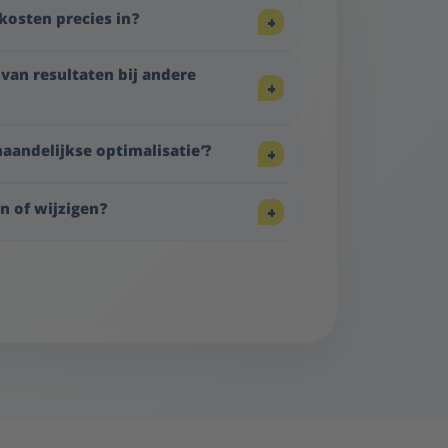
osten precies in?
van resultaten bij andere
aandelijkse optimalisatie’?
n of wijzigen?